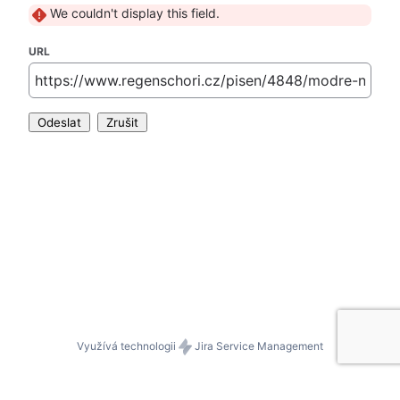
We couldn't display this field.
URL
Odeslat
Zrušit
Využívá technologii
Jira Service Management