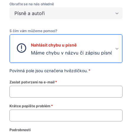
Obraťte se na nás ohledně
Písně a autoři
S čím vám můžeme pomoci?
Nahlásit chybu u písně
Máme chybu v názvu či zápisu písně nebo má
Povinná pole jsou označena hvězdičkou.
*
Zaslat potvrzení na e-mail
*
(required)
Krátce popište problém
*
(required)
Podrobnosti