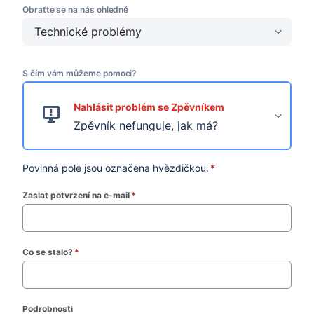
Obraťte se na nás ohledně
Technické problémy
S čím vám můžeme pomoci?
Nahlásit problém se Zpěvníkem
Zpěvník nefunguje, jak má?
Povinná pole jsou označena hvězdičkou.
*
Zaslat potvrzení na e-mail
*
(required)
Co se stalo?
*
(required)
Podrobnosti