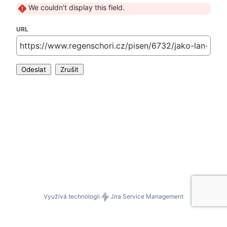
We couldn't display this field.
URL
Odeslat
Zrušit
Využívá technologii
Jira Service Management